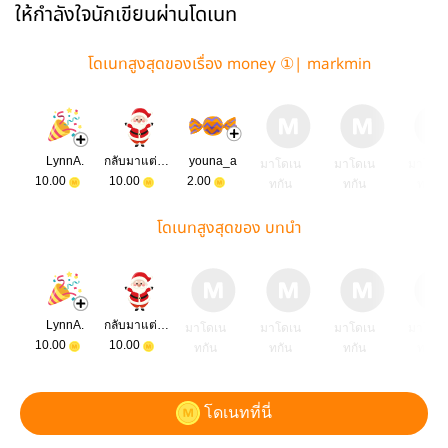
ให้กำลังใจนักเขียนผ่านโดเนท
โดเนทสูงสุดของเรื่อง money ①| markmin
LynnA.
กลับมาแต่งได้ยังไรท์
youna_a
มาโดเน
มาโดเน
มาโดเ
10.00
10.00
2.00
ทกัน
ทกัน
ทกัน
โดเนทสูงสุดของ บทนำ
LynnA.
กลับมาแต่งได้ยังไรท์
มาโดเน
มาโดเน
มาโดเน
มาโดเ
10.00
10.00
ทกัน
ทกัน
ทกัน
ทกัน
โดเนทที่นี่