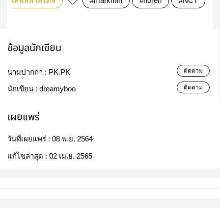
เลิฟลี่ฟรีสไตล์
#markmin
#noren
#NCT
ข้อมูลนักเขียน
ติดตาม
นามปากกา :
PK.PK
ติดตาม
นักเขียน :
dreamyboo
เผยแพร่
วันที่เผยแพร่ :
08 พ.ย. 2564
แก้ไขล่าสุด :
02 เม.ย. 2565