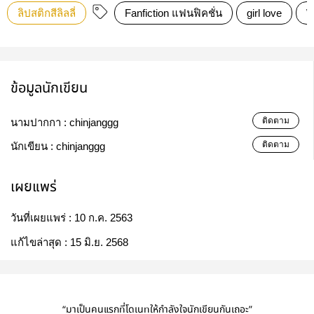
ลิปสติกสีลิลลี่
Fanfiction แฟนฟิคชั่น
girl love
W
ข้อมูลนักเขียน
ติดตาม
นามปากกา :
chinjanggg
ติดตาม
นักเขียน :
chinjanggg
เผยแพร่
วันที่เผยแพร่ :
10 ก.ค. 2563
แก้ไขล่าสุด :
15 มิ.ย. 2568
“มาเป็นคนแรกที่โดเนทให้กำลังใจนักเขียนกันเถอะ”