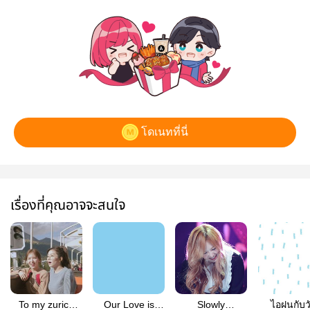
โดเนทที่นี่
เรื่องที่คุณอาจจะสนใจ
To my zurich
Our Love is
Slowly
ไอฝนกับว