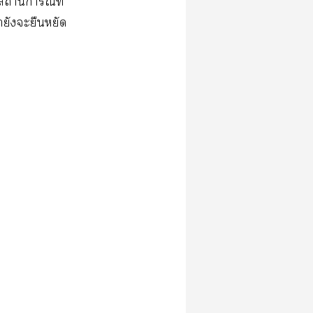
สถานการณ์ที่
ายังะยืนหยัด