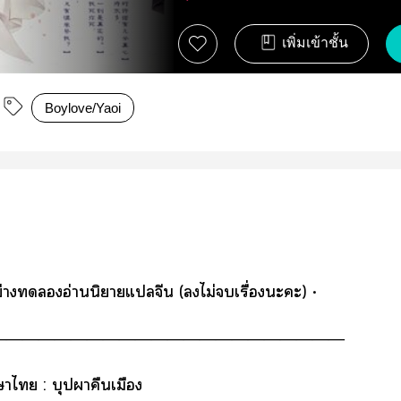
เพิ่มเข้าชั้น
Boylove/Yaoi
ย่างอ่านนิยายแจีน (ไม่เรื่องะะ) •
――――――――――――――――――――――
าไ : บุปาคืนเมือง