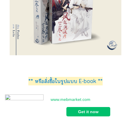
** หรือสั่งซื้อใรูปแ E-book **