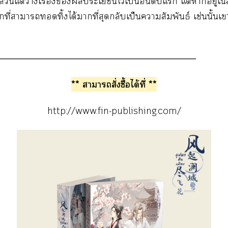
้วนแต่าเรื่องประโยชน์ไว้เป็นอันดับแ แต่าอยู่ใ
ที่าาทิ้งได้าที่สุดกลับเป็นาสัมพันธ์ เช่นนั้นเ
――――――――――――――――――――――
** าาสั่งซื้อได้ที่ **
http://www.fin-publishing.com/