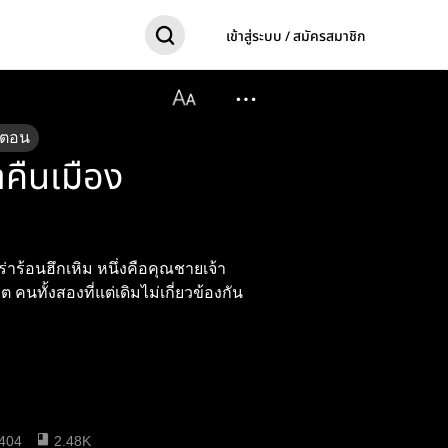
เข้าสู่ระบบ / สมัครสมาชิก
ตอน
คืนเมือง
ม หนึ่งคือคุณชายเจ้า
องกัน
404
2.48K