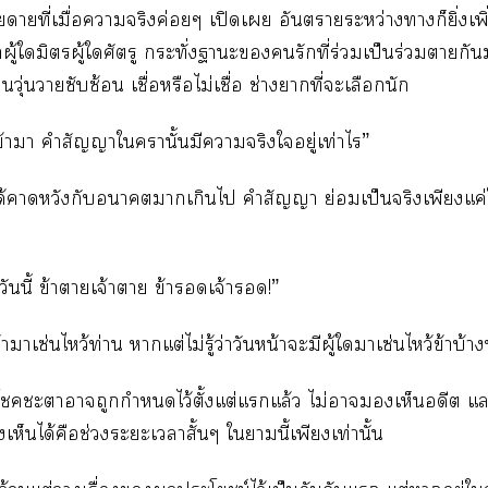
สียดายที่เมื่อาจริงค่อยๆ เปิดเ อันตรายระหว่างาก็ยิ่งเพิ่
ู้ใมิตรผู้ใศัตรู กระทั่งาะรักที่ร่วมเป็นร่วมากัน
นวุ่นวายซับซ้อน เชื่อหรือไม่เชื่อ ช่างาที่ะเลือกนัก
้ามา คำสัญญาใานั้นมีาจริงใอยู่เท่าไร”
ได้าหวังกับาาเกินไ คำสัญญา ย่อมเป็นจริงเพียงแค่ใ
วันนี้ ข้าาเจ้าา ข้าเจ้า!”
้ข้ามาเซ่นไหว้ท่าน าแต่ไม่รู้ว่าวันหน้าะมีผู้ใาเซ่นไหว้ข้าบ้าง
ะาาถูกกำหนดไว้ตั้งแต่แแล้ว ไม่าเห็นอดีต แะไ
เห็นได้คือช่วงะะเาสั้นๆ ใานี้เพียงเท่านั้น