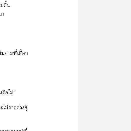
มขึ้น
า
าที่เอื้อน
หรือไม่”
ม่าล่วงรู้