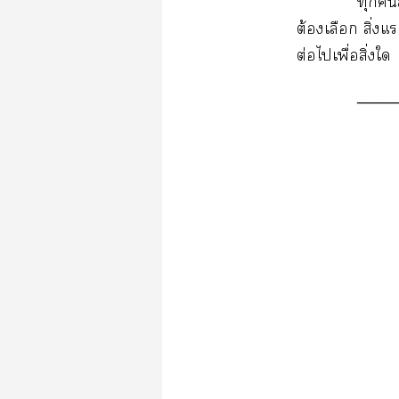
ทุกล
ต้องเลือก สิ่งแ
ต่อไเพื่อสิ่งใ
――