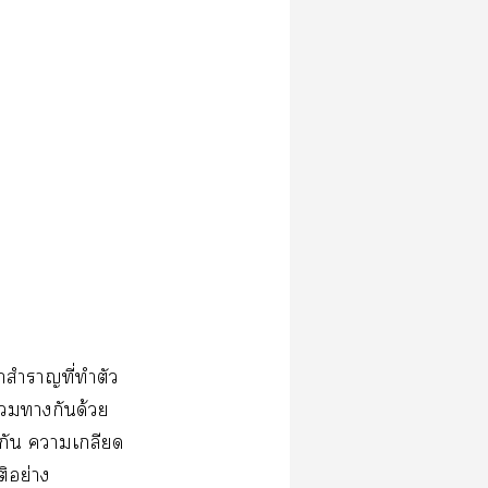
จ้าสำราญที่ทำตัว
ร่วางกันด้วย
มกัน าเกลียด
ติอย่าง