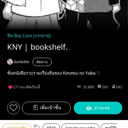
ฟิค Boy Love (บรรยาย)
KNY | bookshelf.
koriichin
ติดตาม
ชั้นหนังสือรวบรวมเรื่องสั้นของ Kimetsu no Yaiba ♡
177
คน เลิฟเรื่องนี้
32.86K
260
681
เพิ่มเข้าชั้น
อ่านเลย