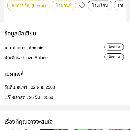
สยองขวัญ (horror)
โรมานซ์
โรงเรียน
เวทมน
ข้อมูลนักเขียน
ติดตาม
นามปากกา :
Aomsin
ติดตาม
นักเขียน :
I love Aplace
เผยแพร่
วันที่เผยแพร่ :
02 พ.ย. 2568
แก้ไขล่าสุด :
26 มิ.ย. 2569
เรื่องที่คุณอาจจะสนใจ