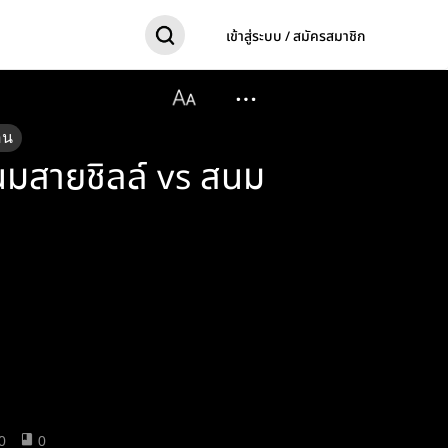
เข้าสู่ระบบ / สมัครสมาชิก
อน
สนมสายชิลล์ vs สนม
0
0