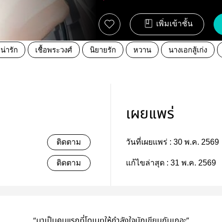
เพิ่มเข้าชั้น
น่ารัก
เชื้อพระวงศ์
นิยายรัก
หวาน
นางเอกสู้เก่ง
เผยแพร่
ติดตาม
วันที่เผยแพร่ :
30 พ.ค. 2569
ติดตาม
แก้ไขล่าสุด :
31 พ.ค. 2569
“มาเป็นคนแรกที่โดเนทให้กำลังใจนักเขียนกันเถอะ”