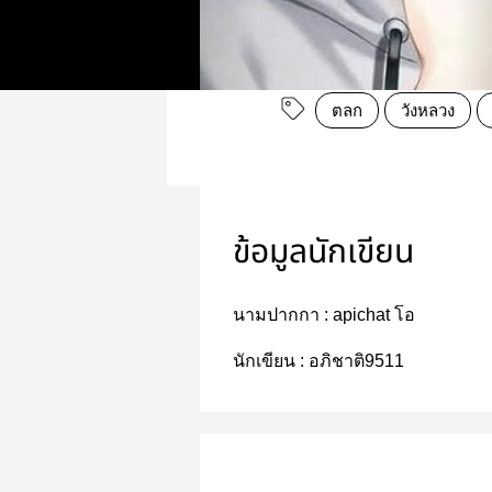
ตลก
วังหลวง
ข้อมูลนักเขียน
นามปากกา :
apichat โอ
นักเขียน :
อภิชาติ9511