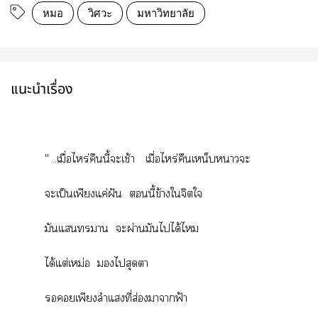
หมอ
วิศวะ
มหาวิทยาลัย
แนะนำเรื่อง
'' ..เมื่อไหร่คืนนี้ะเช้า เมื่อไหร่คืนเหน็บาะ
ะเป็นเพียงแค่ฝัน นี้ข้างใจิตใ
มันแา ะผ่านมันไได้ไ
ได้แต่เหม่อ ไสุดา
เพียงลำแที่ส่องาาฟ้า