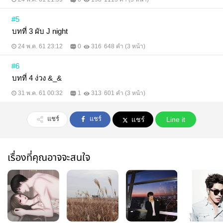
#5
บทที่ 3 ผับ J night
24 พ.ค. 61 23:12
0
316
648 คำ (3 หน้า)
#6
บทที่ 4 ง่วง &_&
31 พ.ค. 61 00:32
1
313
601 คำ (3 หน้า)
แชร์
แชร์
แชร์
Line it
เรื่องที่คุณอาจจะสนใจ