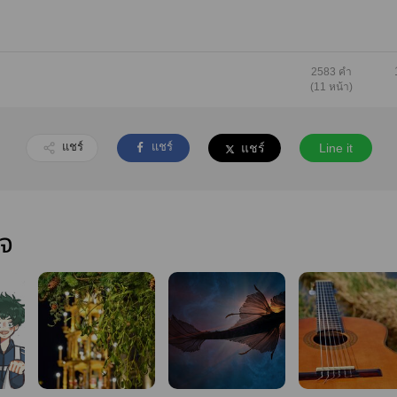
2583 คำ
(11 หน้า)
แชร์
แชร์
แชร์
Line it
ใจ