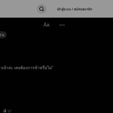
เข้าสู่ระบบ / สมัครสมาชิก
อน
ินนี้ต้องการท่าน ได้โปรด” "แล้วเจ้าล่ะ เคยต้องการข้าหรือไม่"
97