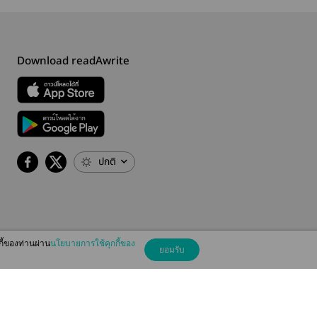
Download readAwrite
ปกติ
กี้ของท่านผ่าน
นโยบายการใช้คุกกี้ของ
ยอมรับ