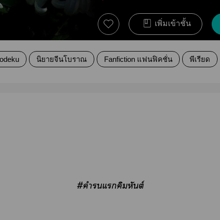
เพิ่มเข้าชั้น
dodeku
นิยายจีนโบราณ
Fanfiction แฟนฟิคชั่น
พีเรียด
#คำรนแคิมหันต์