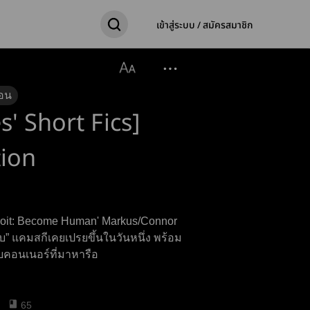
เข้าสู่ระบบ / สมัครสมาชิก
อน
' Short Fics]
tion
etroit: Become Human' Markus/Connor
บ” แคมสกีเคยเปรยขึ้นในวันหนึ่ง พร้อม
บคอนเนอร์ที่มาหารือ
65