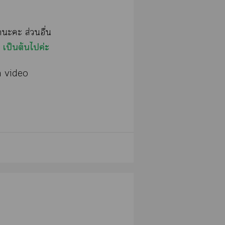
ะะ ส่วนอื่น
 เป็นต้นไค่ะ
 video