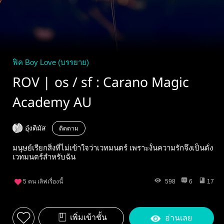
ฟิค Boy Love (บรรยาย)
ROV | os / sf : Carano Magic
Academy AU
อุ๋งติมัส
ติดตาม
มนุษย์เรียกสิ่งที่ไม่เข้าใจว่าเวทมนตร์ เพราะงั้นความรักจึงเป็นดั่ง
เวทมนตร์สำหรับฉัน
5
คน เลิฟเรื่องนี้
598
6
17
เพิ่มเข้าชั้น
อ่านเลย