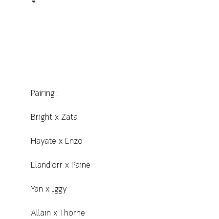
Pairing :
Bright x Zata
Hayate x Enzo
Eland'orr x Paine
Yan x Iggy
Allain x Thorne