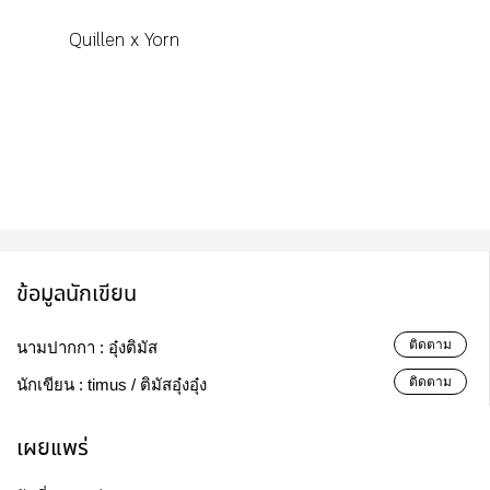
Quillen x Yorn
ข้อมูลนักเขียน
ติดตาม
นามปากกา :
อุ๋งติมัส
ติดตาม
นักเขียน :
timus / ติมัสอุ๋งอุ๋ง
เผยแพร่