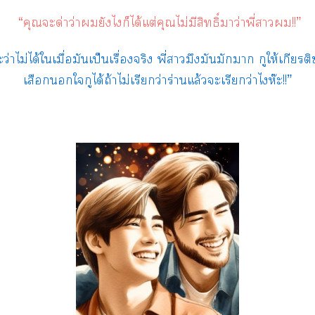
“คุณะด่าว่ายังไก็ได้แต่คุณไม่มีสิทธิ์าว่าพี่า!!”
่าไม่ได้ใเมื่อมันเป็นเรื่องจริง พี่ามึงมันมักา กูให้เกียรติ
เสือกใกูได้ถ้าไม่เรียกว่าร่านแล้วะเรียกว่าไห๊ะ!!”