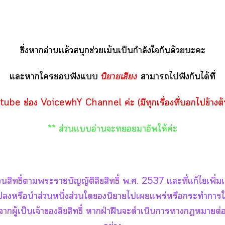
ซึ่งาอ่านแล้วสนุกช่วยเม้นเป็นกำลังใกันด้วยะะ
แะาใฟังแ
นิยายเสียง
าาไฟังกันได้ที่
ube ช่อง VoicewhY Channel ค่ะ (มีทุกเรื่องที่ไข้างต้
** ส่วนแอ่านะาอัพให้ค่ะ
สิทธิ์าะาบัญญัติลิขสิทธิ์ พ.ศ. 2537 แะที่แก้ไเพิ่ม
หรือนำส่วนหนึ่งส่วนในิยายไเแพร่หรือกระทำาใ
าผู้เป็นเจ้าลิขสิทธิ์ าฝ่าฝืนะดำเนินาาาต่อ