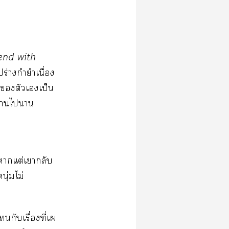
iend with
ร่างกำยำเนื่อง
ดตัวเเป็น
ผ่านไา
าแต่เากลับ
นุ่มไม่
กับเรื่องที่เผ