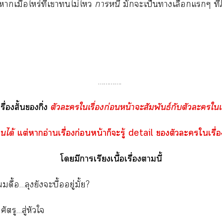
าเมื่อไหร่ที่เาไม่ไ
าหนี
มักะเป็นาเลือกแๆ ที
………….
ื่องสั้นกิ่ง
ตัวะใเรื่องก่อนหน้าะสัมพันธ์กับตัวะใเ
นได้
แต่าอ่านเรื่องก่อนหน้าก็ะรู้ detail ตัวะใเรื่อง
โมีาเรียงเนื้อเรื่องานี้
ดื้อ…ลุงยังะบื้ออยู่มั้ย?
ศัตรู…สู่หัวใ