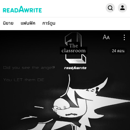
นิยาย
แฟนฟิค
การ์ตูน
24
ตอน