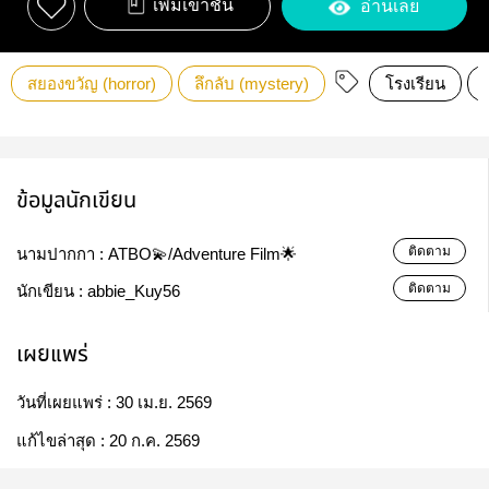
เพิ่มเข้าชั้น
อ่านเลย
สยองขวัญ (horror)
ลึกลับ (mystery)
โรงเรียน
ข้อมูลนักเขียน
ติดตาม
นามปากกา :
ATBO💫/Adventure Film🌟
ติดตาม
นักเขียน :
abbie_Kuy56
เผยแพร่
วันที่เผยแพร่ :
30 เม.ย. 2569
แก้ไขล่าสุด :
20 ก.ค. 2569