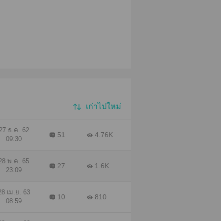
เก่าไปใหม่
27 ธ.ค. 62
51
4.76K
09:30
28 พ.ค. 65
27
1.6K
23:09
28 เม.ย. 63
10
810
08:59