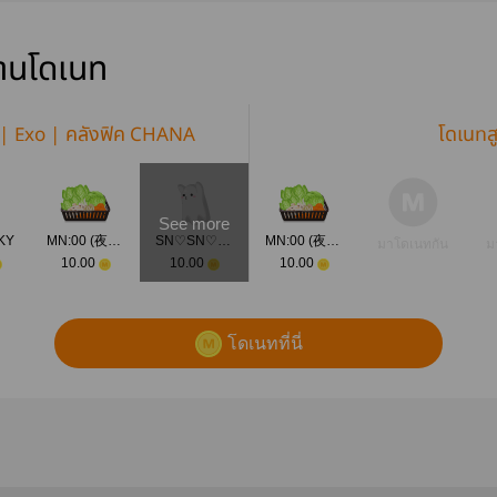
่านโดเนท
 | Exo | คลังฟิค CHANA
โดเนทส
See more
KY
MN:00 (夜中)
SN♡SN♡SN♡
MN:00 (夜中)
มาโดเนทกัน
ม
10.00
10.00
10.00
โดเนทที่นี่