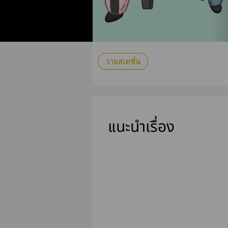
วายสเตชั่น
แนะนำเรื่อง