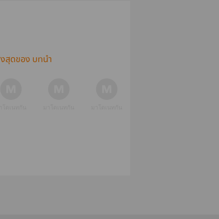
ูงสุดของ บทนำ
าโดเนทกัน
มาโดเนทกัน
มาโดเนทกัน