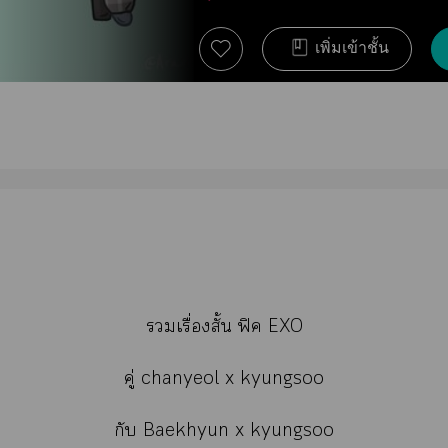
เพิ่มเข้าชั้น
เรื่องสั้น ฟิค EXO
คู่ chanyeol x kyungsoo
กับ Baekhyun x kyungsoo