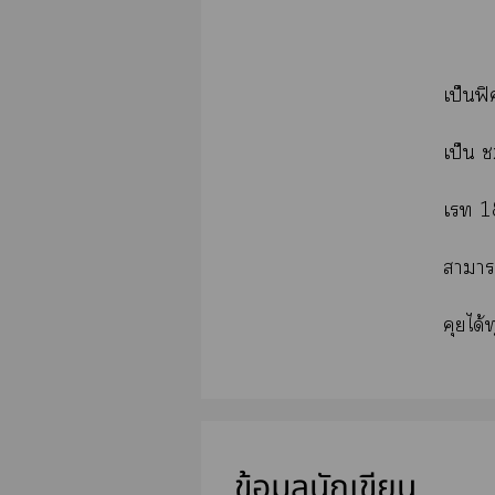
เป็นฟิ
เป็น ช
เ 1
าา
คุยได้
ข้อมูลนักเขียน