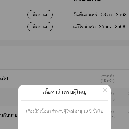
ติดตาม
วันที่เผยแพร่ :
08 ก.ย. 2562
ติดตาม
แก้ไขล่าสุด :
25 ส.ค. 2568
3596 คำ
ตลอดไป
(15 หน้า)
×
เนื้อหาสำหรับผู้ใหญ่
2898 คำ
ปิดเนื้อหา
(12 หน้า)
เรื่องนี้มีเนื้อหาสำหรับผู้ใหญ่ อายุ 18 ปี ขึ้นไป
3502 คำ
หวานกับนายตี๋
(15 หน้า)