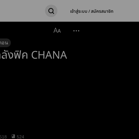
เข้าสู่ระบบ / สมัครสมาชิก
ตอน
คลังฟิค CHANA
518
524