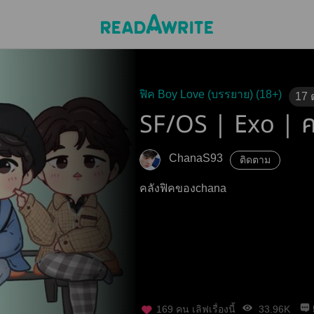
ฟิค Boy Love (บรรยาย) (18+)
17
SF/OS | Exo | 
ChanaS93
ติดตาม
คลังฟิคของchana
169
คน เลิฟเรื่องนี้
33.96K