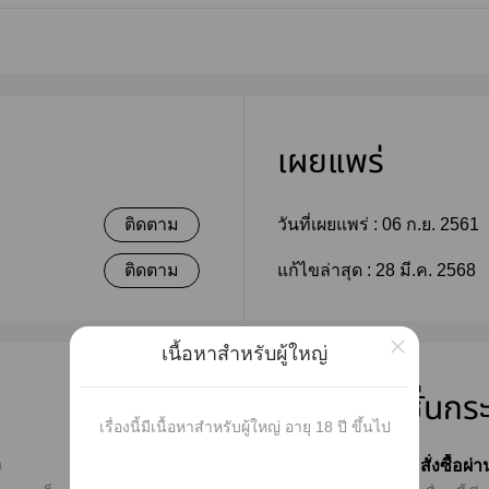
เผยแพร่
ติดตาม
วันที่เผยแพร่ :
06 ก.ย. 2561
ติดตาม
แก้ไขล่าสุด :
28 มี.ค. 2568
×
เนื้อหาสำหรับผู้ใหญ่
สนใจเวอร์ชั่นกร
เรื่องนี้มีเนื้อหาสำหรับผู้ใหญ่ อายุ 18 ปี ขึ้นไป
ง
สั่งซื้อผ