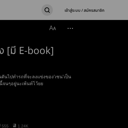
เข้าสู่ระบบ / สมัครสมาชิก
ง [มี E-book]
ันดันไปทำรถที่จะลงแข่งของ’เซน’เป็น
นี้จนๆอยู่นะเพ้นท์โว้ยย
555
1.24K