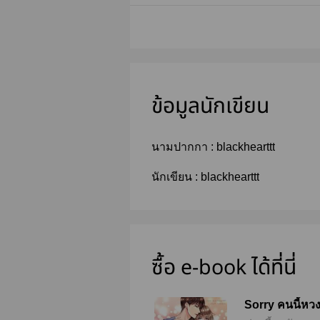
ข้อมูลนักเขียน
นามปากกา :
blackhearttt
นักเขียน :
blackhearttt
ซื้อ e-book ได้ที่นี่
Sorry คนนี้หว