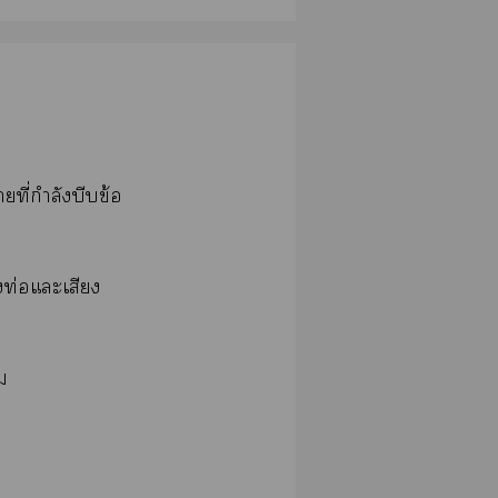
ที่กำลังบีบข้อ
งท่อแะเสียง
ม