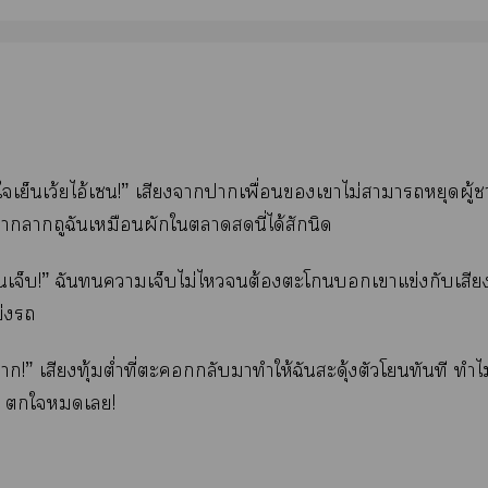
 ใเย็นเว้ยไอ้เ!” เสียงาาเพื่อนเาไม่าาหยุดผู้า
าถูฉันเหมือนผักใาสดนี่ได้สักนิด
 ฉันเจ็บ!” ฉันาเจ็บไม่ไต้องะโเาแข่งกับเสีย
่ง
า!” เสียงทุ้มต่ำที่ะกลับมาทำให้ฉันสะดุ้งตัวโทันที ทำไ
 ใเ!