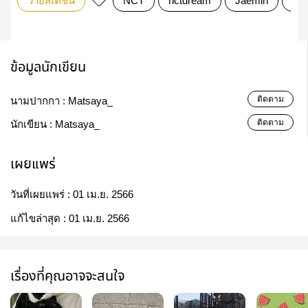
วายสเตชั่น
NCT
nctdream
Jaemin
ha
ข้อมูลนักเขียน
ติดตาม
นามปากกา :
Matsaya_
ติดตาม
นักเขียน :
Matsaya_
เผยแพร่
วันที่เผยแพร่ :
01 เม.ย. 2566
แก้ไขล่าสุด :
01 เม.ย. 2566
เรื่องที่คุณอาจจะสนใจ