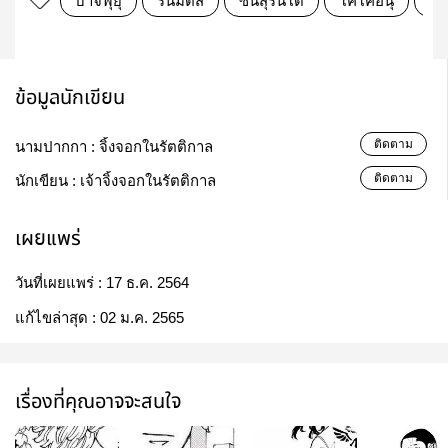
บาจิฟุยุ
รันมิตสึ
ซันสุรินโด
โคโค่อินุ
โต
ข้อมูลนักเขียน
ติดตาม
นามปากกา :
จิ้งจอกในรัตติกาล
ติดตาม
นักเขียน :
เจ้าจิ้งจอกในรัตติกาล
เผยแพร่
วันที่เผยแพร่ :
17 ธ.ค. 2564
แก้ไขล่าสุด :
02 ม.ค. 2565
เรื่องที่คุณอาจจะสนใจ