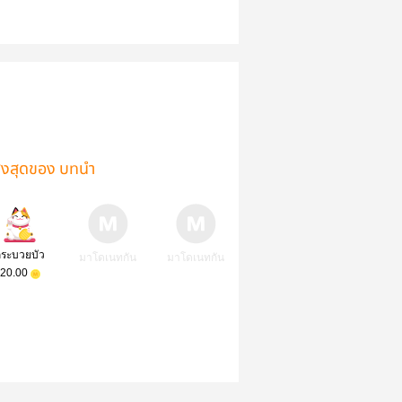
ูงสุดของ บทนำ
กระบวยบัว
มาโดเนทกัน
มาโดเนทกัน
20.00