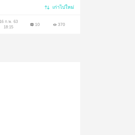
เก่าไปใหม่
16 ก.พ. 63
10
370
18:15