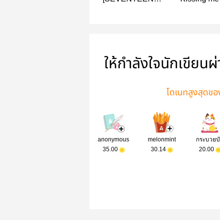
Godown-
Coupshan
Fanfiction
ให้กำลังใจนักเขียนผ
โดเนทสูงสุดของเ
anonymous
melonmint
กระบวยบ
35.00
30.14
20.00