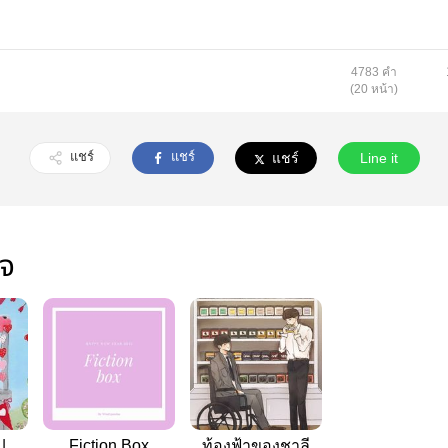
4783 คำ
(20 หน้า)
แชร์
แชร์
แชร์
Line it
ใจ
|
Fiction Box
ท้องฟ้าของชาลี