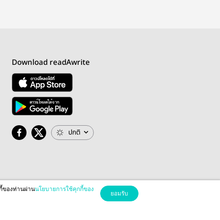
Download readAwrite
ปกติ
กี้ของท่านผ่าน
นโยบายการใช้คุกกี้ของ
ยอมรับ