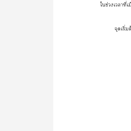
ใช่วงเาที่
จุดเริ่