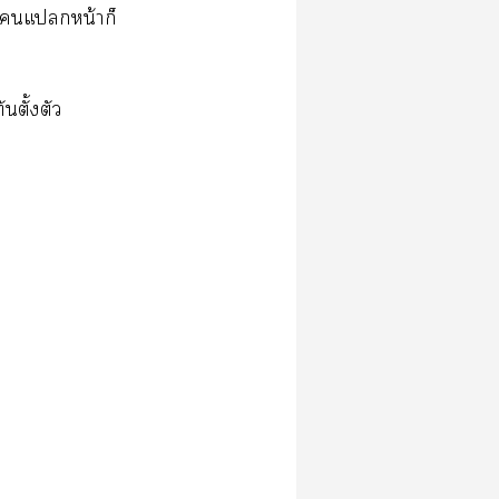
างแหน้าก็
นตั้งตัว