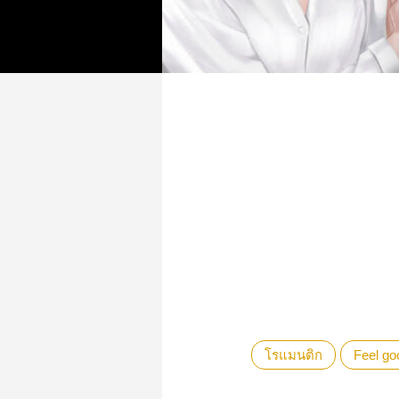
โรแมนติก
Feel go