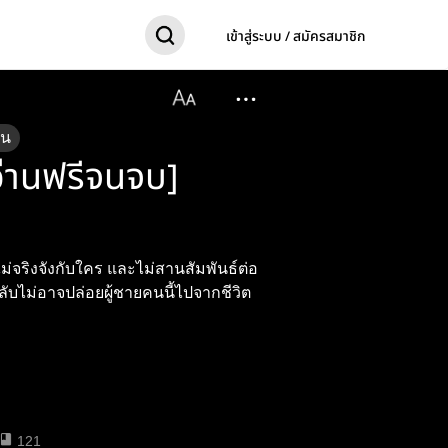
เข้าสู่ระบบ / สมัครสมาชิก
อน
[อ่านฟรีจนจบ]
 ไม่จริงจังกับใคร และไม่สานสัมพันธ์ต่อ
ลับไม่อาจปล่อยผู้ชายคนนี้ไปจากชีวิต
121