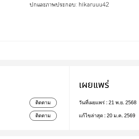
แะาะ: hikaruuu42
เผยแพร่
ติดตาม
วันที่เผยแพร่ :
21 พ.ย. 2568
ติดตาม
แก้ไขล่าสุด :
20 ม.ค. 2569