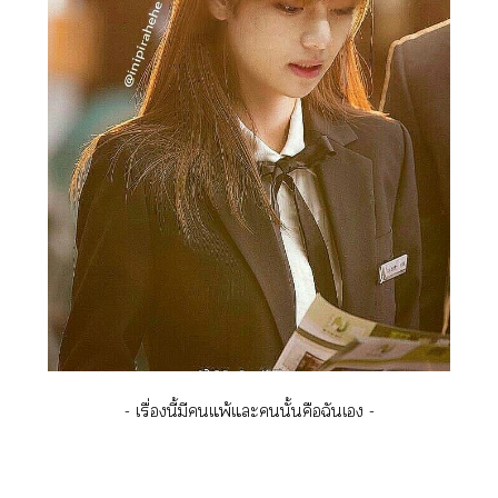
- เรื่องนี้มีแพ้แะนั้นคือฉันเ -