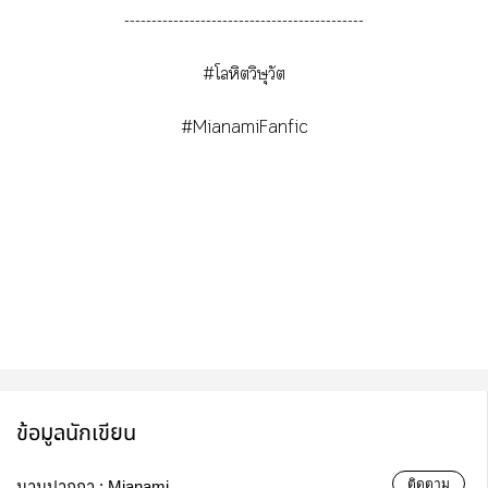
--------------------------------------------
#โลหิตวิษุวัต
#MianamiFanfic
ข้อมูลนักเขียน
ติดตาม
นามปากกา :
Mianami