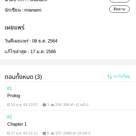
ติดตาม
นักเขียน :
mianami
เผยแพร่
วันที่เผยแพร่ :
08 ธ.ค. 2564
แก้ไขล่าสุด :
17 ม.ค. 2566
ตอนทั้งหมด (3)
เก่าไปใหม่
#1
Prolog
10 ธ.ค. 64 23:07
3
244
384 คำ (2 หน้า)
#2
Chapter 1
27 ธ.ค. 64 21:11
6
157
2088 คำ (9 หน้า)