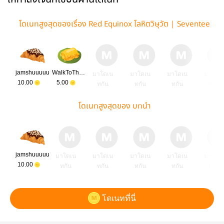
โดเนทสูงสุดของเรื่อง Red Equinox โลหิตวิษุวัต | Seventee
n Fanfic
jamshuuuuu
WalkToTheMoon
มาโดเน
มาโดเน
มาโดเน
มาโดเ
10.00
5.00
ทกัน
ทกัน
ทกัน
ทกัน
โดเนทสูงสุดของ บทนำ
jamshuuuuu
มาโดเน
มาโดเน
มาโดเน
มาโดเน
มาโดเ
10.00
ทกัน
ทกัน
ทกัน
ทกัน
ทกัน
โดเนทที่นี่