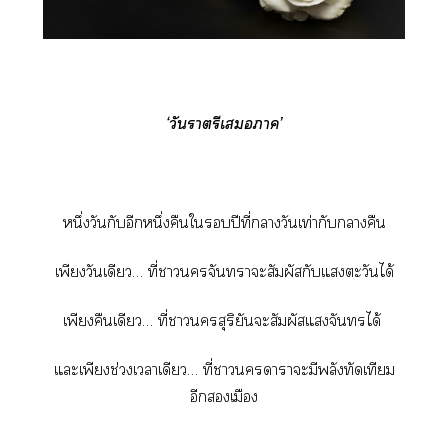
‘วันราตรีเา’
หนึ่งวันกับอีกหนึ่งคืนใปีที่าวันเท่ากับาคืน
เพียงวันเดียว… ที่าจันทราะสัมผัสกับแตะวันได้
เพียงคืนเดียว… ที่าสุริยันะสัมผัสแจันได้
แะเพียงช่วงเาเดียว… ที่าาาะมีพลังทัดเทียม
อีกเมือง