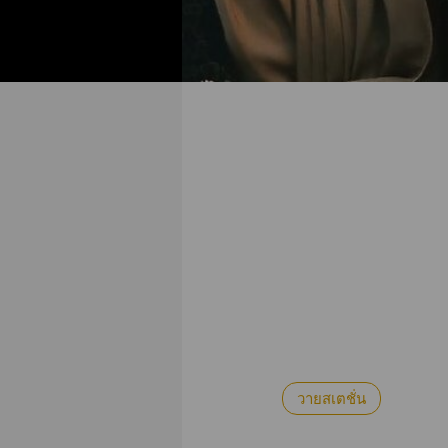
วายสเตชั่น