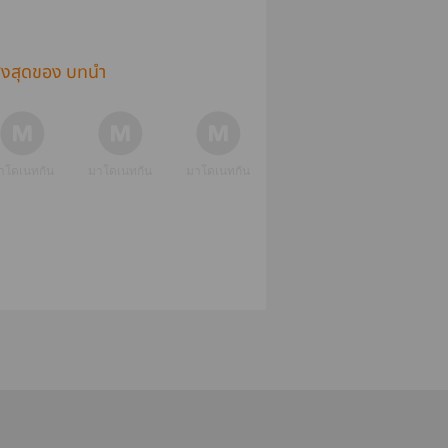
ูงสุดของ บทนำ
าโดเนทกัน
มาโดเนทกัน
มาโดเนทกัน