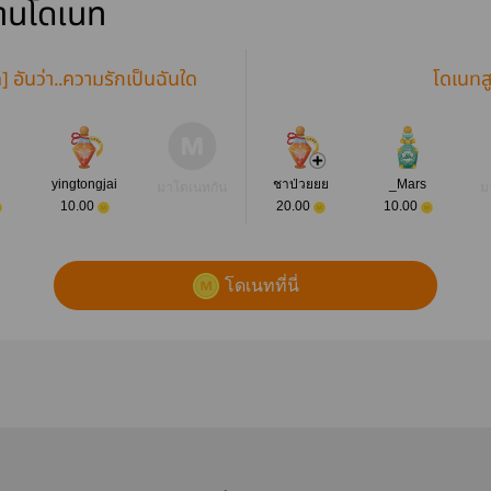
่านโดเนท
] อันว่า..ความรักเป็นฉันใด
โดเนทส
yingtongjai
ชาป่วยยย
_Mars
มาโดเนทกัน
ม
10.00
20.00
10.00
โดเนทที่นี่