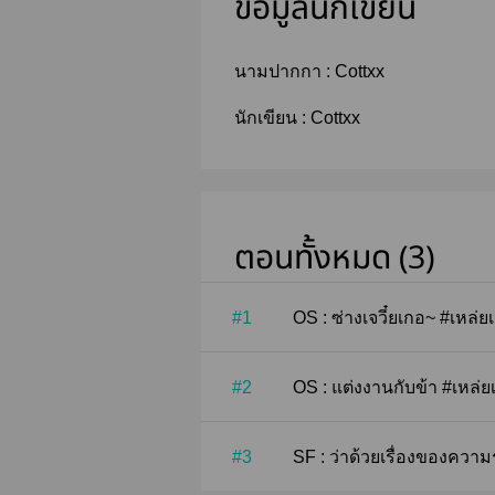
ข้อมูลนักเขียน
นามปากกา :
Cottxx
นักเขียน :
Cottxx
ตอนทั้งหมด (3)
#1
OS : ซ่างเจวี๋ยเกอ~ #เหล่ย
#2
OS : แต่งงานกับข้า #เหล่ย
#3
SF : ว่าด้วยเรื่องของความร