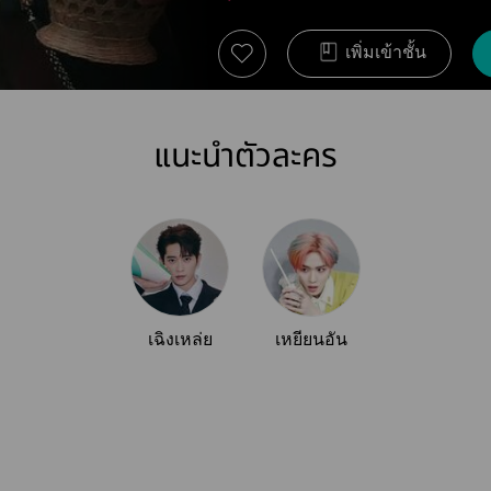
เพิ่มเข้าชั้น
แนะนำตัวละคร
เฉิงเหล่ย
เหยียนอัน