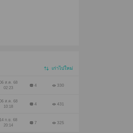
เก่าไปใหม่
06 ส.ค. 68
4
330
02:23
06 ส.ค. 68
4
431
10:18
14 ก.ย. 68
7
325
20:14