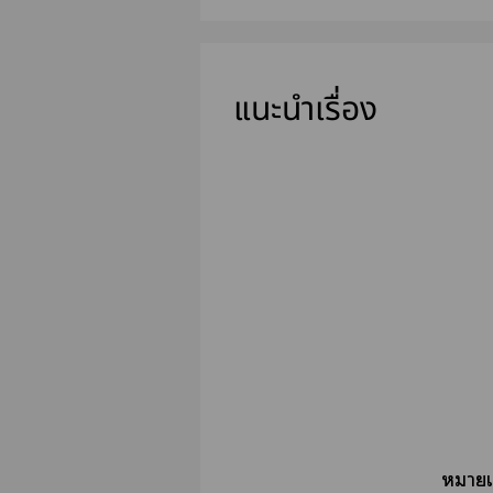
แนะนำเรื่อง
ค
หมายเ