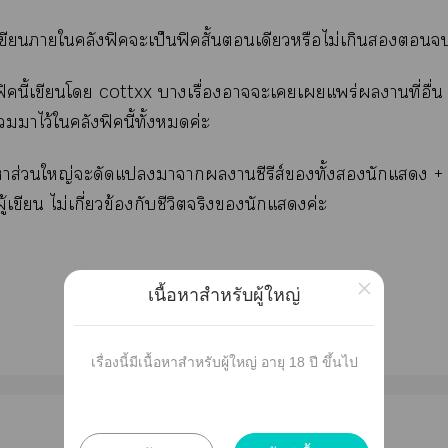
เขียนาใคลังฟิคะเป็นฟิคสั้นเดียวหรือไม่เกิน
ฟิคนี้เขียนโ cottxx าเรื่องาะเเแพร่านที่อื่น
าไว้ใคลังฟิคนี้ทั้งค่ะ
้อหาส่ใหญ่ะดัดแาาานซีรีส์ทั้งนักแ +
เขียน ไม่เกี่ยวข้องกับชีวิตจริงนักแค่ะ
×
เนื้อหาสำหรับผู้ใหญ่
เรื่องนี้มีเนื้อหาสำหรับผู้ใหญ่ อายุ 18 ปี ขึ้นไป