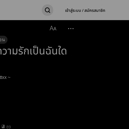
เข้าสู่ระบบ / สมัครสมาชิก
อน
.ความรักเป็นฉันใด
ttxx ~
89