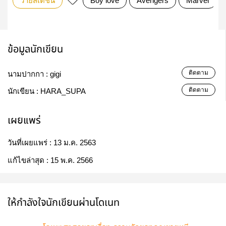
วายสเตชั่น
Boy love
Avengers
Marvel
ข้อมูลนักเขียน
ติดตาม
นามปากกา :
gigi
ติดตาม
นักเขียน :
HARA_SUPA
เผยแพร่
วันที่เผยแพร่ :
13 ม.ค. 2563
แก้ไขล่าสุด :
15 พ.ค. 2566
ให้กำลังใจนักเขียนผ่านโดเนท