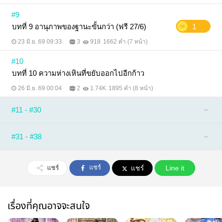
#9
บทที่ 9 อานุภาพของฐานะขั้นกว่า (ฟรี 27/6)
1
23 มิ.ย. 69 09:33
3
918
1662 คำ (7 หน้า)
#10
บทที่ 10 ความห่างเหินที่ขยับออกไปอีกก้าว
26 มิ.ย. 69 00:04
2
1.74K
1895 คำ (8 หน้า)
#11 - #30
#31 - #38
แชร์
แชร์
แชร์
Line it
เรื่องที่คุณอาจจะสนใจ