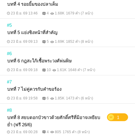
บทที่ 4 รอยยิ้มของปลาเค็ม
23 มิ.ย. 69 13:46
4
1.68K
1679 คำ (7 หน้า)
#5
บทที่ 5 แย่งชิงหน้าที่สำคัญ
23 มิ.ย. 69 09:13
5
1.69K
1852 คำ (8 หน้า)
#6
บทที่ 6 กฎสะใภ้เชื้อพระวงศ์พ่นพิษ
23 มิ.ย. 69 09:18
10
1.61K
1648 คำ (7 หน้า)
#7
บทที่ 7 ไม่คู่ควรกับคำขอร้อง
23 มิ.ย. 69 19:58
6
1.85K
1473 คำ (6 หน้า)
#8
บทที่ 8 สยบดอกบัวขาวด้วยศักดิ์ศรีที่มิอาจเหยียบ
1
ย่ำ (ฟรี 26/6)
23 มิ.ย. 69 00:28
4
805
1765 คำ (8 หน้า)