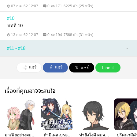
07 ก.ค. 62 12:07
0
171
6225 คำ (25 หน้า)
#10
บทที่ 10
13 ก.ค. 62 12:07
0
194
7568 คำ (31 หน้า)
#11 - #18
แชร์
แชร์
แชร์
Line it
เรื่องที่คุณอาจจะสนใจ
มาเฟียอย่างผมจะ
ถ้ามีเคลเบรอส
ทำยังไงดี ผมจะ
ปริศนาสีด