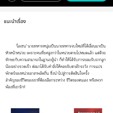
แนะนำเรื่อง
‘ไเ’ าาหนุ่มเป็นาาใหม่ที่ได้เลื่อนาเป็น
หัวหน้าหน่วย เาะคนที่สูงกว่าใหน่วยาไแล้ว แต่ด้วย
ทักษะกับาาาใาะผู้นำ ก็ทำให้ได้รับารับาลูก
น้องอย่างรวดเร็ว ต่อมาได้รับคำสั่งให้จับาเฝ้าระวัง าแปร
พักตร์หน่วยาาพลัดถิ่น ซึ่งนำไสู่าตัดสินใครั้ง
สำคัญชีวิตเาที่ต้องเลือกระหว่าง ชีวิตเ หรือพวก
พ้องที่เารัก!!