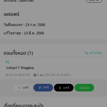
นักเขียน :
saori-san
เผยแพร่
วันที่เผยแพร่ :
19 ก.พ. 2566
แก้ไขล่าสุด :
13 มี.ค. 2566
ตอนทั้งหมด (1)
เก่าไปใหม่
#1
‘เเฟนเก่า’ #nagiisa
20 ก.พ. 66 07:03
8
1.3K
841 คำ (4 หน้า)
แชร์
แชร์
แชร์
Line it
เรื่องที่คุณอาจจะสนใจ