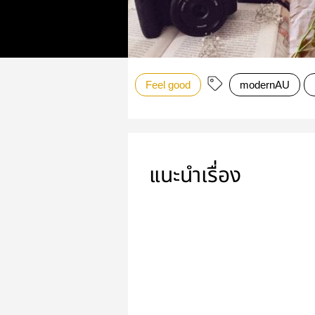
Feel good
modernAU
แนะนำเรื่อง