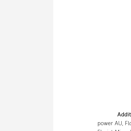
Addit
power AU, Fl