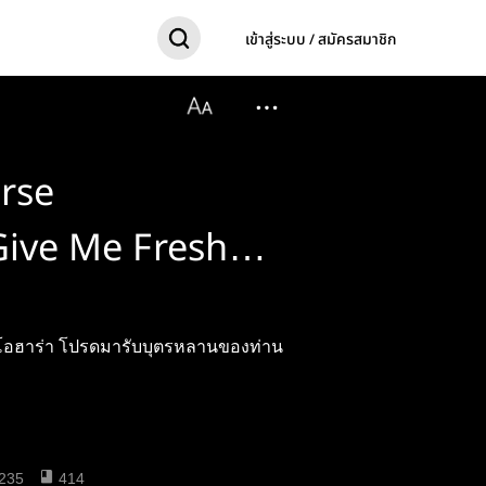
เข้าสู่ระบบ / สมัครสมาชิก
erse
Give Me Fresh
Old Love
า โอฮาร่า โปรดมารับบุตรหลานของท่าน
235
414