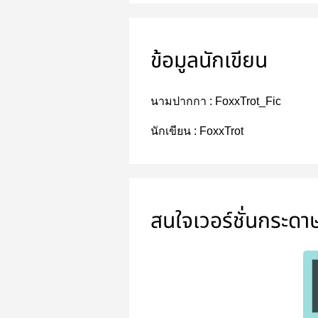
ข้อมูลนักเขียน
นามปากกา :
FoxxTrot_Fic
นักเขียน :
FoxxTrot
สนใจเวอร์ชั่นกระดา