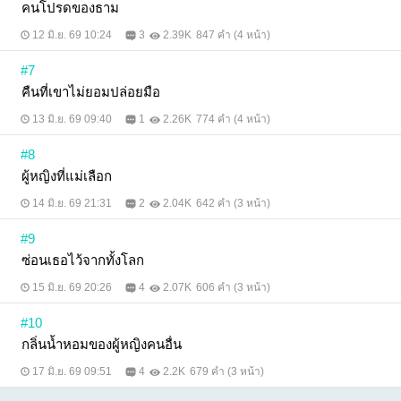
คนโปรดของธาม
12 มิ.ย. 69 10:24
3
2.39K
847 คำ (4 หน้า)
#7
คืนที่เขาไม่ยอมปล่อยมือ
13 มิ.ย. 69 09:40
1
2.26K
774 คำ (4 หน้า)
#8
ผู้หญิงที่แม่เลือก
14 มิ.ย. 69 21:31
2
2.04K
642 คำ (3 หน้า)
#9
ซ่อนเธอไว้จากทั้งโลก
15 มิ.ย. 69 20:26
4
2.07K
606 คำ (3 หน้า)
#10
กลิ่นน้ำหอมของผู้หญิงคนอื่น
17 มิ.ย. 69 09:51
4
2.2K
679 คำ (3 หน้า)