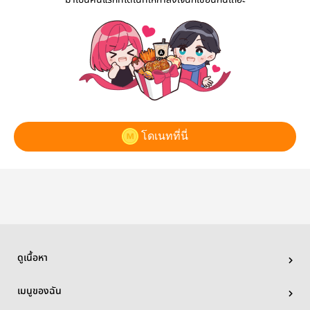
“มาเป็นคนแรกที่โดเนทให้กำลังใจนักเขียนกันเถอะ”
โดเนทที่นี่
ดูเนื้อหา
เมนูของฉัน