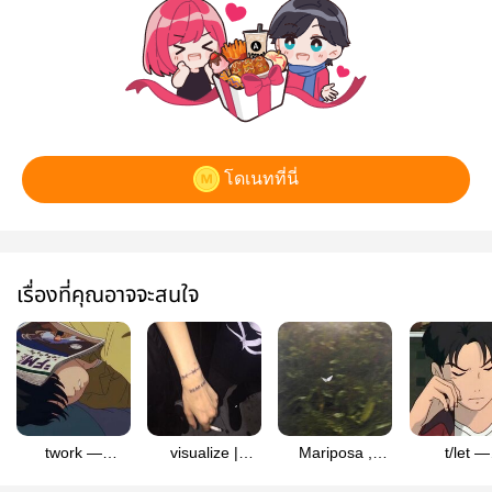
โดเนทที่นี่
เรื่องที่คุณอาจจะสนใจ
twork —
visualize |
Mariposa ,
t/let —
sanzurindou
sanzurindou
Sanzurindou
sanzurin