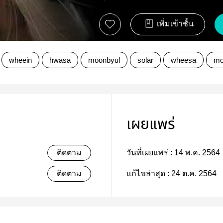
เพิ่มเข้าชั้น
wheein
hwasa
moonbyul
solar
wheesa
mo
เผยแพร่
ติดตาม
วันที่เผยแพร่ :
14 พ.ค. 2564
ติดตาม
แก้ไขล่าสุด :
24 ต.ค. 2564