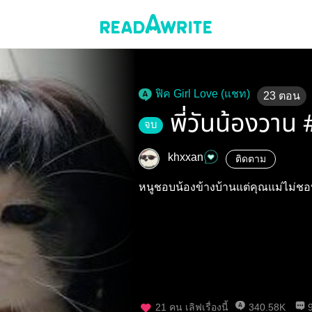
ฟิค Girl Love (แชท)
23
ตอน
พี่วันน้องวา
จบ
khxxan
ติดตาม
หนูชอบน้องข้างบ้านแต่คุณแม่ไม่ชอ
21
คน เลิฟเรื่องนี้
340.58K