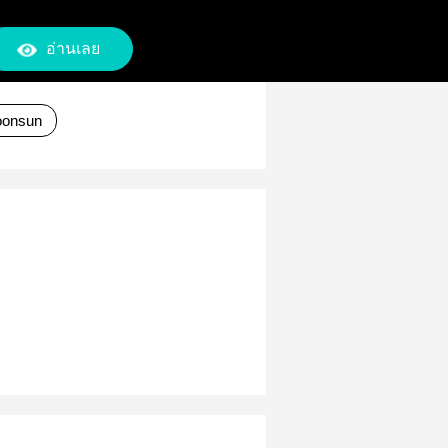
อ่านเลย
onsun