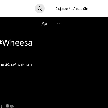
เข้าสู่ระบบ / สมัครสมาชิก
น #Wheesa
บแม่น้องข้างบ้านค่ะ
91
85