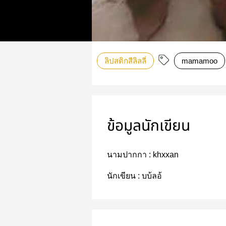
ลิปสติกสีลิลลี่
mamamoo
ข้อมูลนักเขียน
นามปากกา :
khxxan
นักเขียน :
บบ้ลอ้