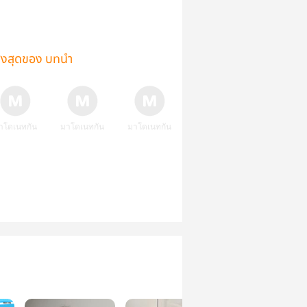
ูงสุดของ บทนำ
าโดเนทกัน
มาโดเนทกัน
มาโดเนทกัน