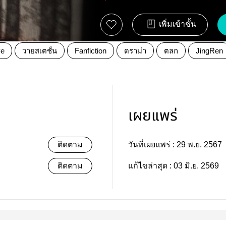
เพิ่มเข้าชั้น
ve
วายสเตชั่น
Fanfiction
ดราม่า
ตลก
JingRen
เผยแพร่
ติดตาม
วันที่เผยแพร่ :
29 พ.ย. 2567
ติดตาม
แก้ไขล่าสุด :
03 มิ.ย. 2569