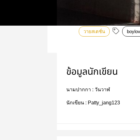
วายสเตชั่น
boylo
ข้อมูลนักเขียน
นามปากกา :
วันวาฬ
นักเขียน :
Patty_jang123