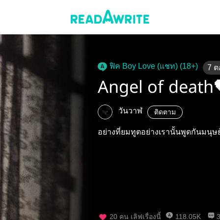
ฟิค Boy Love (แชท) (18+)
7
ต
Angel of death
วันวาฬ
ติดตาม
อย่างที่ยมทูตอย่างเรานั้นพูดกันมน
20
คน เลิฟเรื่องนี้
118.05K