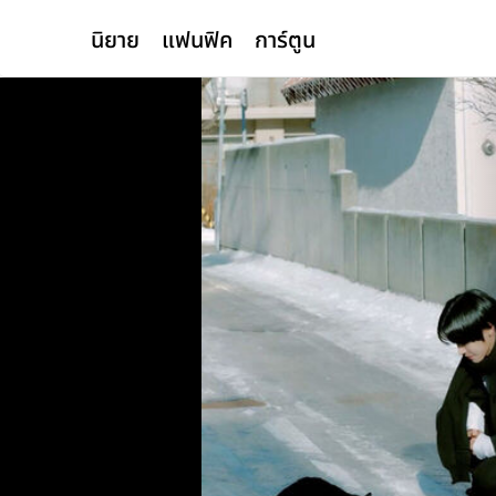
นิยาย
แฟนฟิค
การ์ตูน