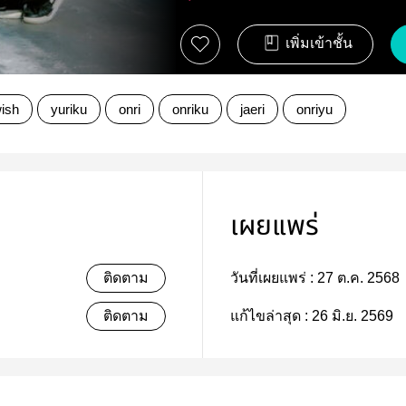
เพิ่มเข้าชั้น
ish
yuriku
onri
onriku
jaeri
onriyu
เผยแพร่
ติดตาม
วันที่เผยแพร่ :
27 ต.ค. 2568
ติดตาม
แก้ไขล่าสุด :
26 มิ.ย. 2569