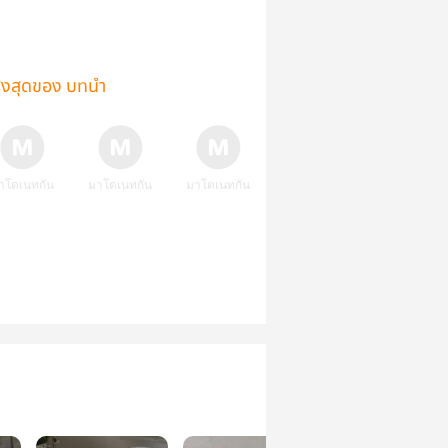
ูงสุดของ บทนำ
าโดเนทกัน
มาโดเนทกัน
มาโดเนทกัน