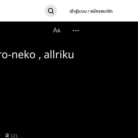
เข้าสู่ระบบ / สมัครสมาชิก
o-neko , allriku
7
121