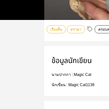
เรื่องสั้น
ดรามา
ครอบค
ข้อมูลนักเขียน
นามปากกา :
Magic Cat
นักเขียน :
Magic Cat1138