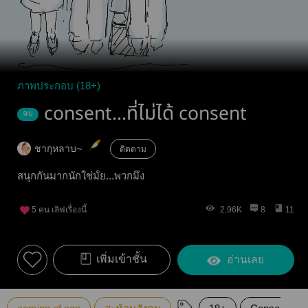
ภาพประกอบ (18+)
consent...ที่ไม่ได้ consent
จบ
ชากุหลาบ~
ติดตาม
สนุกกันมากนักใช่มั้ย...พวกมึง
5
คน เลิฟเรื่องนี้
2.96K
8
11
เพิ่มเข้าชั้น
อ่านเลย