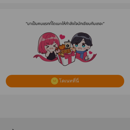
ขี้
ลง..ก(อ)ดกันดี
ที่บีทีเอส
ทรงตัวสำห
กว่ามั้ย
ผู้ชาย
“มาเป็นคนแรกที่โดเนทให้กำลังใจนักเขียนกันเถอะ”
โดเนทที่นี่