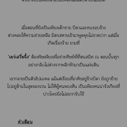
เมื่อที่ยังเป็นเพียงเด็กา บิดาแะข้าง
ต่างให้าช่วยเหลือ มิตราเข้าาพูดคุยไม่าา แต่เมื่อ
เกิดเรื่องร้าย าที่
'เว่เวี่ยจิ้ง'
ต้องพิษเพียงเพื่อช่วยศิษย์พี่ที่สนิท ณ นั้นทุก
อย่างกลับไม่ต่างาพลิกฟ้าาเป็นแผ่นดิน
เาาเป็นตัวอัปมงคล แม้แต่เรือนที่อาศัยอยู่ข้างบิดา ยังถูกย้าย
ไอยู่ด้านใสุด ไม่ให้ผู้เห็น เป็นเพียงน่ารังเกียจที่
บ่าวไพร่ยังไม่ารับใช้
คำเตือน