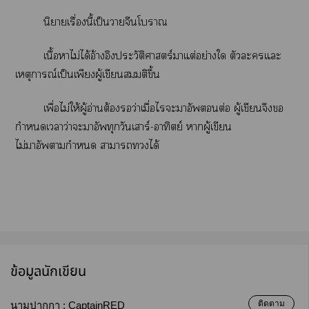
นิยายเรื่องนี้เป็นาจีนโา
เนื้อาไม่ได้อ้างอิงประวัติศาสตร์าแต่อย่างใ ตัวะแะ
เหตุการณ์เป็นเพียงผู้เขียนสมมติขึ้น
เพื่อไม่ให้ผู้อ่านต้องว่าเมื่อไระาอัพต่อ ผู้เขียนจึงขอ
กำดเาว่าะาอัพทุกวันเสาร์-อาทิตย์ าผู้เขียน
ไม่าอัพากำหนด าาได้
ข้อมูลนักเขียน
ติดตาม
นามปากกา :
CaptainRED