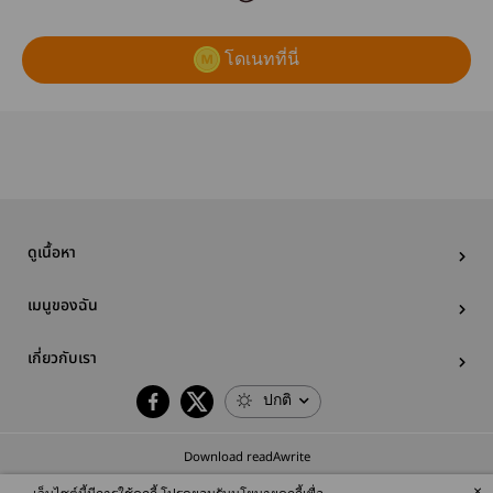
โดเนทที่นี่
ดูเนื้อหา
เมนูของฉัน
เกี่ยวกับเรา
ปกติ
Download readAwrite
×