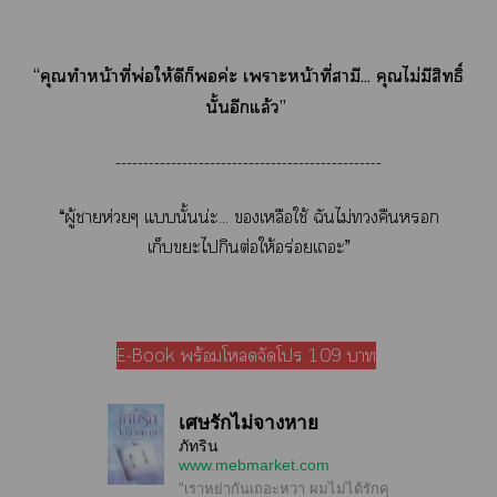
“คุณทำหน้าที่พ่อให้ดีก็ค่ะ เาะหน้าที่สามี... คุณไม่มีสิทธิ์
นั้นอีกแล้ว”
------------------------------------------------
“ผู้าห่วยๆ แนั้นน่ะ... เหลือใช้ ฉันไม่คืน
เก็บะไกินต่อให้อร่อยเะ”
E-Book พร้อมโดจัดโ 109 า