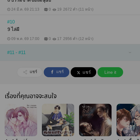
24 มี.ค. 69 21:13
0
19
2672 คำ (11 หน้า)
#10
9 ไล่ผี
09 พ.ค. 69 17:00
0
17
2956 คำ (12 หน้า)
#11 - #11
แชร์
แชร์
แชร์
Line it
เรื่องที่คุณอาจจะสนใจ