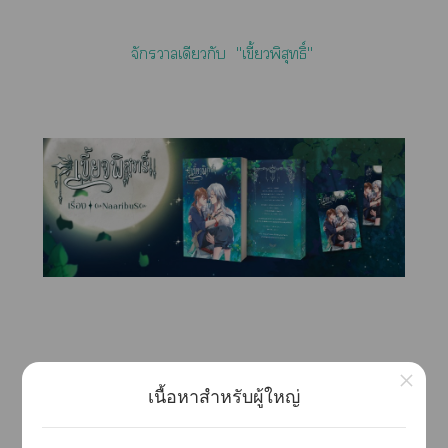
จักรวาลเดียวกับ "เขี้ยวพิสุทธิ์"
×
เนื้อหาสำหรับผู้ใหญ่