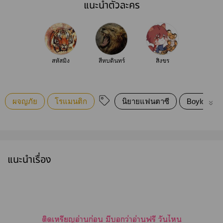
แนะนำตัวละคร
สหัสมิง
สีหบดินทร์
สิงขร
ผจญภัย
โรแมนติก
นิยายแฟนตาซี
Boylove/Ya
แนะนำเรื่อง
ติดเหรียญอ่านก่อน มีว่าอ่านฟรี วันไ