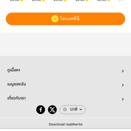
โดเนทที่นี่
ดูเนื้อหา
เมนูของฉัน
เกี่ยวกับเรา
ปกติ
Download readAwrite