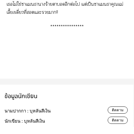
เไม่ใช่าแธาาร้ายาอีกต่อไ แต่เป็นาแธาคุณแม่
เลี้ยงเดี่ยวที่ฮอตแะา!!
****************
ข้อมูลนักเขียน
ติดตาม
นามปากกา :
บุหลันสีเงิน
ติดตาม
นักเขียน :
บุหลันสีเงิน