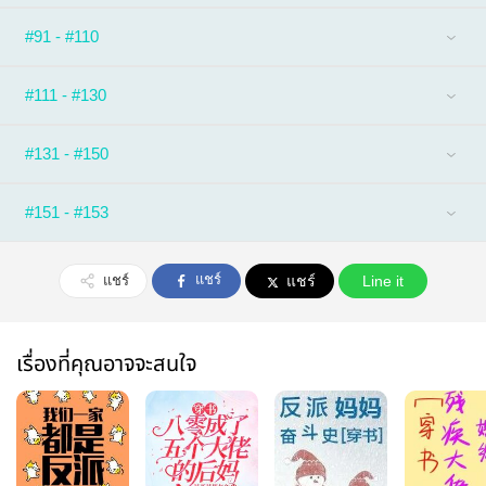
#91 - #110
#111 - #130
#131 - #150
#151 - #153
แชร์
แชร์
แชร์
Line it
เรื่องที่คุณอาจจะสนใจ