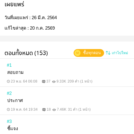
เผยแพร่
วันที่เผยแพร่ :
26 มี.ค. 2564
แก้ไขล่าสุด :
20 ก.ค. 2569
ตอนทั้งหมด (153)
ซื้อทุกตอน
เก่าไปใหม่
#1
สอบถาม
23 พ.ย. 64 06:08
37
9.33K
209 คำ (1 หน้า)
#2
ประกาศ
19 พ.ค. 64 19:34
18
7.46K
31 คำ (1 หน้า)
#3
ชี้แจง