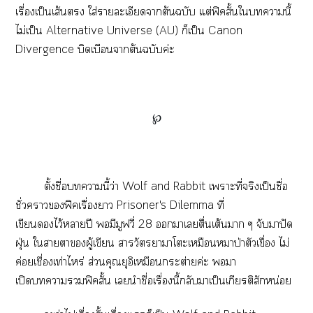
เรื่องเป็นเส้น ใส่รายละเอียดาต้นฉบับ แต่ฟิคสั้นใานี้
ไม่เป็น Alternative Universe (AU) ก็เป็น Canon
Divergence บิดเบือนาต้นฉบับค่ะ
℘
ตั้งชื่อานี้ว่า Wolf and Rabbit เาะที่จริงเป็นชื่อ
ชั่วาฟิคเรื่องา Prisoner's Dilemma ที่
เขียนไว้าปี มีมูฟวี่ 28 าเยตื่นเต้นา ๆ จับาปัด
ฝุ่น ใาาผู้เขียน าวัตราาโะเหมือนหมาป่าตัวเขื่อง ไม่
ค่อยเชื่องเท่าไหร่ ส่วนคุณยุอิเหมือนกระต่ายค่ะ า
เปิดาฟิคสั้น เนำชื่อเรื่องนี้กลับาเป็นเกียรติสักหน่อย