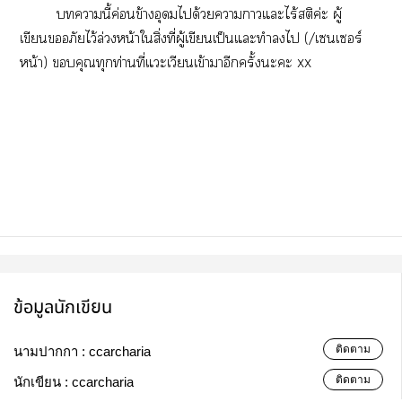
านี้ค่อนข้างอุดมได้วยาาแะไร้สติค่ะ ผู้
เขียนอภัยไว้ล่วงหน้าใสิ่งที่ผู้เขียนเป็นแะทำไ (/เซนเซอร์
หน้า) คุณทุกท่านที่แวะเวียนเข้าาอีกครั้งะะ xx
ข้อมูลนักเขียน
ติดตาม
นามปากกา :
ccarcharia
ติดตาม
นักเขียน :
ccarcharia