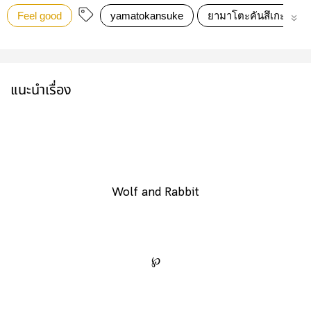
Feel good
yamatokansuke
ยามาโตะคันสึเกะ
แนะนำเรื่อง
Wolf and Rabbit
℘