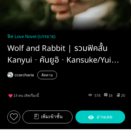
ฟิค Love Novel (บรรยาย)
Wolf and Rabbit | รวมฟิคสั้น
Kanyui · คันยูอิ · Kansuke/Yui
(Fic Detective Conan · โคนัน)
ccarcharia
ติดตาม
14
คน เลิฟเรื่องนี้
576
16
20
เพิ่มเข้าชั้น
อ่านเลย