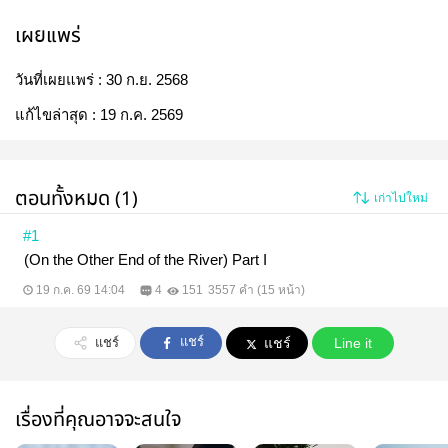
เผยแพร่
วันที่เผยแพร่ :
30 ก.ย. 2568
แก้ไขล่าสุด :
19 ก.ค. 2569
ตอนทั้งหมด (1)
เก่าไปใหม่
#1
(On the Other End of the River) Part I
19 ก.ค. 69 14:04
4
151
3557 คำ (15 หน้า)
แชร์
แชร์
แชร์
Line it
เรื่องที่คุณอาจจะสนใจ