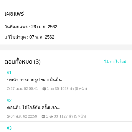
เผยแพร่
วันที่เผยแพร่ :
26 เม.ย. 2562
แก้ไขล่าสุด :
07 พ.ค. 2562
ตอนทั้งหมด (3)
เก่าไปใหม่
#1
บทนำ การถ่ายรูป ของ มินมิน
27 เม.ย. 62 00:41
1
35
1923 คำ (8 หน้า)
#2
ตอนที่1 ได้ใกล้กัน ครั้งเเรก...
04 พ.ค. 62 22:59
1
33
1127 คำ (5 หน้า)
#3