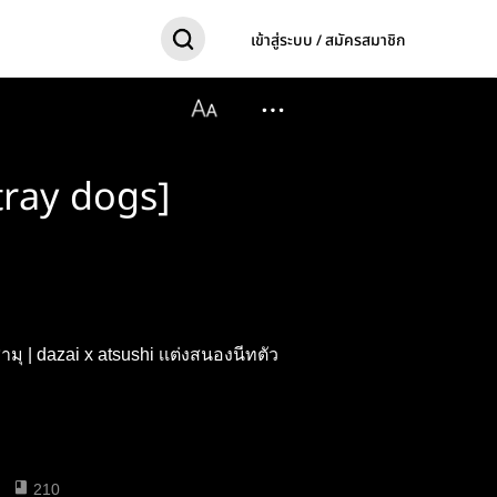
เข้าสู่ระบบ / สมัครสมาชิก
tray dogs]
 | dazai x atsushi เเต่งสนองนีทตัว
210