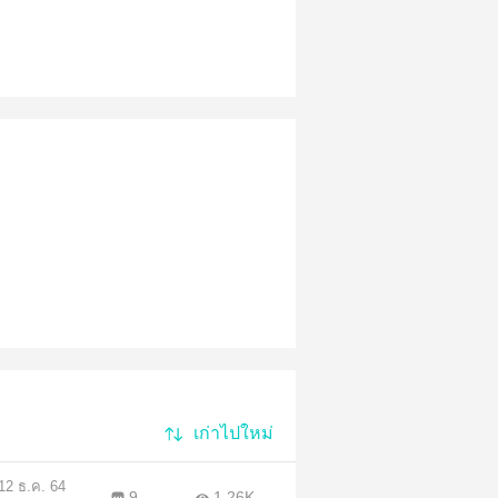
เก่าไปใหม่
12 ธ.ค. 64
9
1.26K