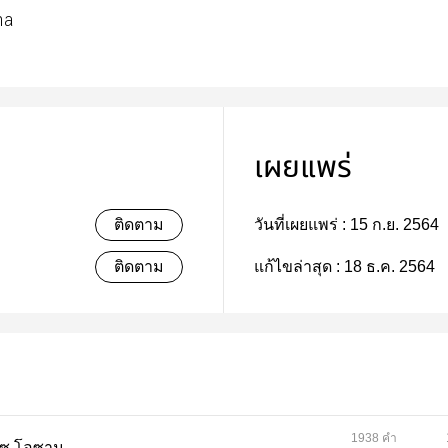
na
เผยแพร่
ติดตาม
วันที่เผยแพร่ :
15 ก.ย. 2564
ติดตาม
แก้ไขล่าสุด :
18 ธ.ค. 2564
1938 คำ
ดาไซ โอซามุ