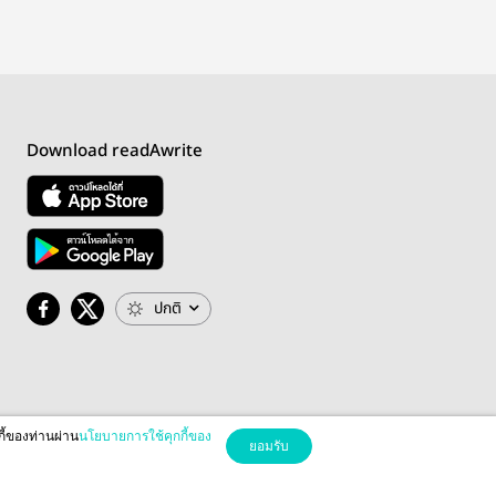
Download readAwrite
ปกติ
กี้ของท่านผ่าน
นโยบายการใช้คุกกี้ของ
ยอมรับ