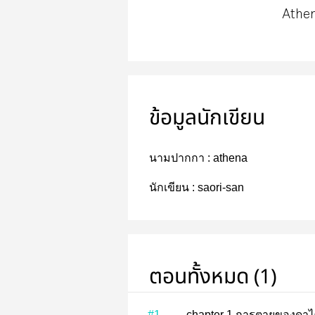
Athe
ข้อมูลนักเขียน
นามปากกา :
athena
นักเขียน :
saori-san
ตอนทั้งหมด (1)
#1
chapter 1 การตายของ