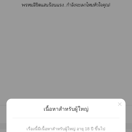
ลิขิตแร้อนแ...กำลังะเาไหัวใคุณ
!
×
เนื้อหาสำหรับผู้ใหญ่
เรื่องนี้มีเนื้อหาสำหรับผู้ใหญ่ อายุ 18 ปี ขึ้นไป