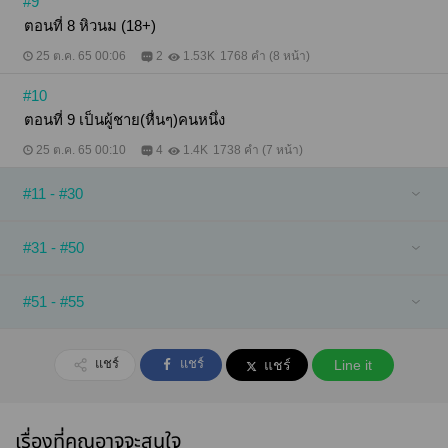
#9
ตอนที่ 8 หิวนม (18+)
25 ต.ค. 65 00:06
2
1.53K
1768 คำ (8 หน้า)
#10
ตอนที่ 9 เป็นผู้ชาย(หื่นๆ)คนหนึ่ง
25 ต.ค. 65 00:10
4
1.4K
1738 คำ (7 หน้า)
#11 - #30
#31 - #50
#51 - #55
แชร์
แชร์
แชร์
Line it
เรื่องที่คุณอาจจะสนใจ