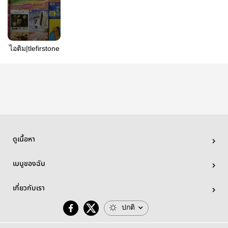
ไอติม|tlefirstone
ดูเนื้อหา
เมนูของฉัน
เกี่ยวกับเรา
ปกติ