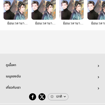
ย้อนเวลามา
ย้อนเวลามา
ย้อนเวลามา
ย้อนเวลา
เป็น....หมอ
เป็น....หมอ
เป็น....หมอ
เป็น....ห
เทวดา ภาค 2
เทวดา ภาค 4 หอ
เทวดา ภาค 5
เทวดา ภา
พันธนาการ
เทียนหลง
โชคชะตา
กำเนิดห
เทวดา
ดูเนื้อหา
เมนูของฉัน
เกี่ยวกับเรา
ปกติ