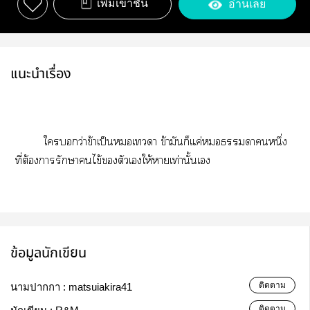
เพิ่มเข้าชั้น
อ่านเลย
แนะนำเรื่อง
ใว่าข้าเป็นเา ข้ามันก็แค่าหนึ่ง
ที่ต้องารักษาไข้ตัวเให้าเท่านั้นเ
ข้อมูลนักเขียน
ติดตาม
นามปากกา :
matsuiakira41
ติดตาม