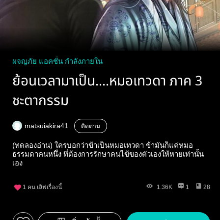
ผจญภัย แอคชั่น กำลังภายใน
ย้อนเวลามาเป็น....หมอเทวดา ภาค 3
ชะตากรรม
matsuiakira41
ติดตาม
(ทดลองอ่าน) ใครบอกว่าข้าเป็นหมอเทวดา ข้ามันก็แค่หมอ
ธรรมดาคนหนึ่ง ที่ต้องการรักษาคนไข้ของตัวเองให้หายเท่านั้น
เอง
1
คน เลิฟเรื่องนี้
1.36K
1
28