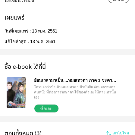
นักเขียน :
R&M
เผยแพร่
วันที่เผยแพร่ :
13 พ.ค. 2561
แก้ไขล่าสุด :
13 พ.ค. 2561
ซื้อ e-book ได้ที่นี่
ย้อนเวลามาเป็น....หมอเทวดา ภาค 3 ชะตา
กรรม
ใครบอกว่าข้าเป็นหมอเทวดา ข้ามันก็แค่หมอธรรมดา
คนหนึ่ง ที่ต้องการรักษาคนไข้ของตัวเองให้หายเท่านั้น
เอง
ซื้อเลย
ตอนทั้งหมด (3)
เก่าไปใหม่