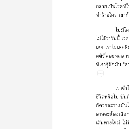
​ป็​​ี่​ใช
​ร้​​​
ไม่​​
ไม่​ได้​ว่​​ี้
​​ไม่​​
​ี่​​​
ี่​​ู้​​​"
​​ไ
ี​​ไม่​ั่​
​​​​​ไ
​​ต้​​
ส้​​ม่​ไม่​