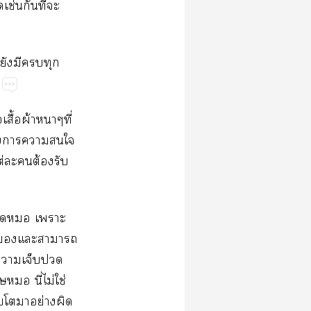
ช่​​ี่​​
​​​​
ื้​ผ้​ี่​
้​​​​​
่​​​ต้​​
​​​
​​​​
​​​​
​​ี่​ไม่​ใช่​
​​​ย่​​