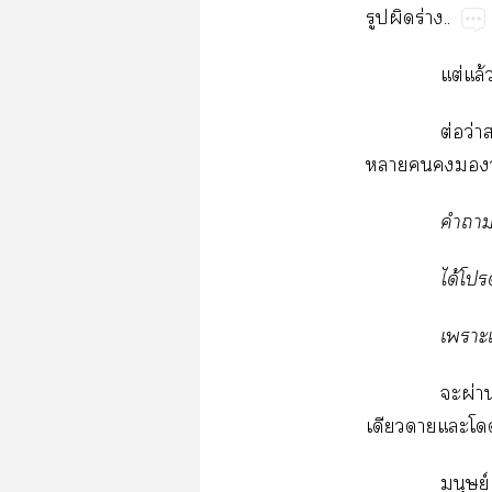
​​ร่..
ต่​ล้
ต่​ว่
​​​​ว่
​​
ได้​
​
​ผ่
​​​​
ย์​