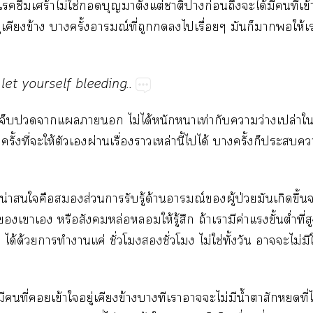
​​​ร้​ไม่​ใช่​​​​ั้​ต่​​​ก่​​​ได้​​​ี่​ข้
​ข้​​ั้​ณ์​ี่​​​​​ื่​​​​​ให้​
let​yourself​bleeding..
​​​​​​ไม่​ได้​​​ท่​​​ว่​ปล่​​
​ี่​​ให้​​​ผ่​ื่​​ล่​ี้​​ได้​​ั้​​​
ี่​น่​​​​​ส่​​​ู้​ด้​ณ์​​ู้​ป่​​​ึ
​​​​​ล่​​ให้​ู้​​ถ้​​​ค่​​ั้​ต่ำ​ี่​
​ได้​ด้​​​​ค่​ั่​​​ั่​​ไม่​ใช่​ั้​​​​ไม่​​
​​ี่​​ข้​​ู่​​ข้​​​​​​ไม่​​น้ำ​​​​