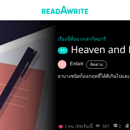
เรื่องนี้ที่อยากเล่า/ไดอารี
Heaven and 
จบ
Enfant
ติดตาม
ยาบางชนิดก็ออกฤทธิ์ได้ดีเกินไปและ
1
คน เลิฟเรื่องนี้
567
2