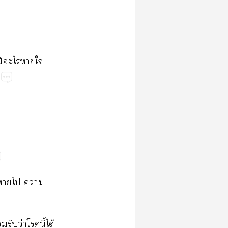
​​​​
​​​​
​ว่​​ี้​ได้​