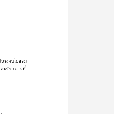
่​​​ไม่​​
​ี่​​ี่​