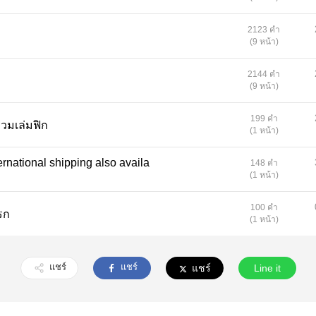
2123 คำ
(9 หน้า)
2144 คำ
(9 หน้า)
199 คำ
 ประกาศรวมเล่มฟิก
(1 หน้า)
148 คำ
(1 หน้า)
100 คำ
แรก
(1 หน้า)
แชร์
แชร์
แชร์
Line it