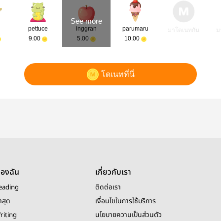
See more
pettuce
inggran
parumaru
มาโดเนทกัน
ม
9.00
5.00
10.00
โดเนทที่นี่
ของฉัน
เกี่ยวกับเรา
eading
ติดต่อเรา
าสุด
เงื่อนไขในการใช้บริการ
riting
นโยบายความเป็นส่วนตัว