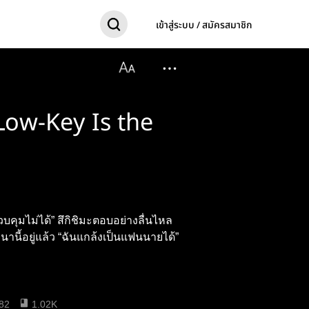
เข้าสู่ระบบ / สมัครสมาชิก
Low-Key Is the
ควบคุมไม่ได้” สึกิชิมะตอบอย่างลื่นไหล
นี้อยู่แล้ว “ฉันแกล้งเป็นแฟนนายได้”
82
1.02K