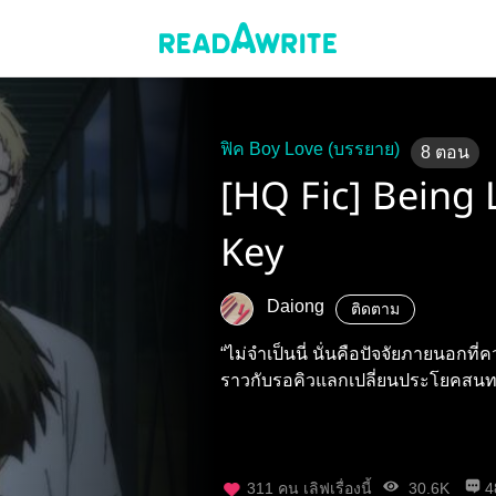
ฟิค Boy Love (บรรยาย)
8
ตอน
[HQ Fic] Being 
Key
Daiong
ติดตาม
“ไม่จำเป็นนี่ นั่นคือปัจจัยภายนอกที่
ราวกับรอคิวแลกเปลี่ยนประโยคสนทนา
311
คน เลิฟเรื่องนี้
30.6K
4