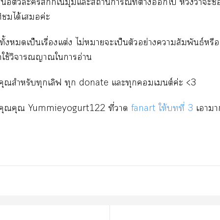
ตัวะสึกกี้ใมุมแะสถานการณ์ที่ต่างไ หวังว่า
ได้เค่ะ
องทั้งเป็นเรื่องแต่ง ไม่าะเป็นตัวอย่างาสัมพันธ์หร
ใช้วิจารณญาณใาอ่าน
คุณสำหรับทุกเลิฟ ทุก donate แะทุกเต์ค่ะ <3
คุณคุณ Yummieyogurt122 ที่า
fanart ให้ที่ 3
เาา