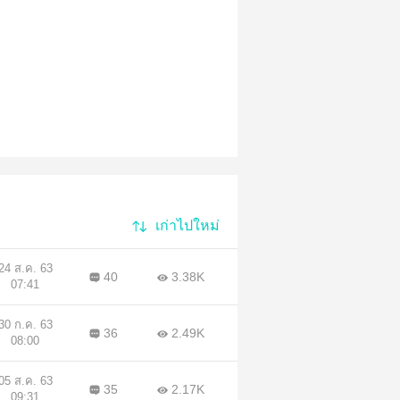
เก่าไปใหม่
24 ส.ค. 63
40
3.38K
07:41
30 ก.ค. 63
36
2.49K
08:00
05 ส.ค. 63
35
2.17K
09:31