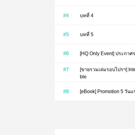
#4
บทที่ 4
#5
บทที่ 5
#6
[HQ Only Event]
#7
[ขายรวมเล่มรอบไปรฯ] International shipping also availa
ble
#8
[eBook] Promotion 5 วัน