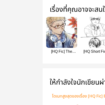
เรื่องที่คุณอาจจะสน
[HQ Fic] The
[HQ Short Fi
Moon Upon the
'Pulse' and O
Mountain
Stories
ให้กำลังใจนักเขียนผ
โดเนทสูงสุดของเรื่อง [HQ Fic]