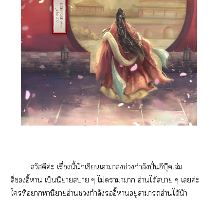
สวัสดีค่ะ เรื่องนี้นักเขียนเาาช่วงกำลังปั่นอีบุ๊คเล่ม
สี่อี้า เป็นนิยายา ๆ ไม่าม่าา อ่านได้า ๆ เค่ะ
ใที่าหานิาอ่านช่วงกำลังอี้าอยู่าาอ่านได้น้า