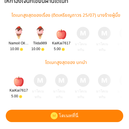
ให้กำลังใจนักเขียนผ่านโดเนท
โดเนทสูงสุดของเรื่อง (ติดเหรียญถาวร 25/07) นางร้ายผู้นี้ข
อรับจ้างทำอาหารไปวัน ๆ
Namoil Oil Pumpeng
Tiida989
KaiKai7617
มาโดเน
มาโดเน
มาโดเ
10.00
10.00
5.00
ทกัน
ทกัน
ทกัน
โดเนทสูงสุดของ บทนำ
KaiKai7617
มาโดเน
มาโดเน
มาโดเน
มาโดเน
มาโดเ
5.00
ทกัน
ทกัน
ทกัน
ทกัน
ทกัน
โดเนทที่นี่