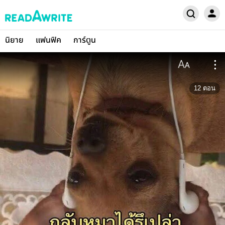
นิยาย
แฟนฟิค
การ์ตูน
12
ตอน