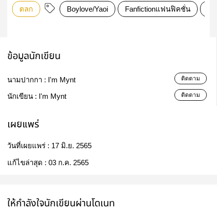
ตลก
Boylove/Yaoi
Fanfictionแฟนฟิคชั่น
18
ข้อมูลนักเขียน
ติดตาม
นามปากกา :
I'm Mynt
ติดตาม
นักเขียน :
I'm Mynt
เผยแพร่
วันที่เผยแพร่ :
17 มิ.ย. 2565
แก้ไขล่าสุด :
03 ก.ค. 2565
ให้กำลังใจนักเขียนผ่านโดเนท