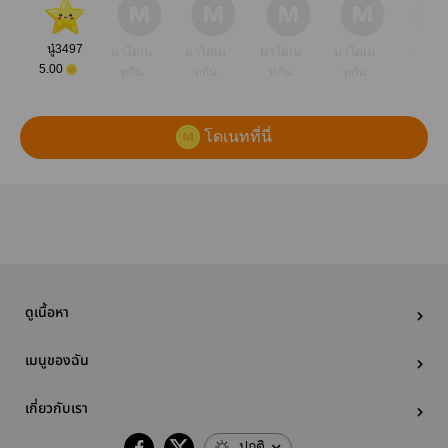
นู๋3497
มาโดเน
มาโดเน
มาโดเน
มาโดเน
มาโดเ
5.00
ทกัน
ทกัน
ทกัน
ทกัน
ทกัน
โดเนทที่นี่
ดูเนื้อหา
เมนูของฉัน
เกี่ยวกับเรา
ปกติ