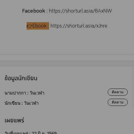
Facebook :
https://shorturl.asia/8AxNW
👉Ebook :
https://shorturl.asia/xJnre
ข้อมูลนักเขียน
ติดตาม
นามปากกา :
วันเวฬา
ติดตาม
นักเขียน :
วันเวฬา
เผยแพร่
วันที่เผยแพร่ :
22 มิ.ย. 2569