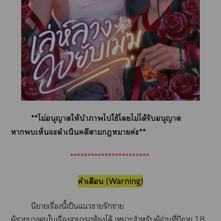
**ไม่อนุญาตให้นำาไใช้โไม่ได้รับอนุญาต
าเห็นะดำเนินคดีาาค่ะ**
***********************
คำเตือน (Warning)
นิยายเรื่องนี้เป็นแารักา
ผู้าาใเรื่องาาท้องได้ เาะสำหรับผู้อ่านที่มีอายุ 18