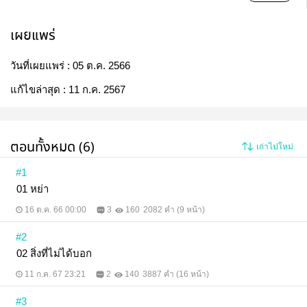
เผยแพร่
วันที่เผยแพร่ :
05 ต.ค. 2566
แก้ไขล่าสุด :
11 ก.ค. 2567
ตอนทั้งหมด (6)
เก่าไปใหม่
#1
01 หย่า
16 ต.ค. 66 00:00
3
160
2082 คำ (9 หน้า)
#2
02 สิ่งที่ไม่ได้บอก
11 ก.ค. 67 23:21
2
140
3887 คำ (16 หน้า)
#3