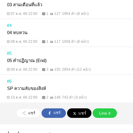
03 สามเดือนที่แล้ว
07 ต.ค. 66 22:00
1
127
1964 คำ (8 หน้า)
#4
04 ทบทวน
08 ต.ค. 66 22:00
1
117
1958 คำ (8 หน้า)
#5
05 คำปฏิญาณ (End)
09 ต.ค. 66 22:00
3
155
2854 คำ (12 หน้า)
#6
SP ความลับของสิงห์
10 ต.ค. 66 22:00
2
148
742 คำ (3 หน้า)
แชร์
แชร์
แชร์
Line it