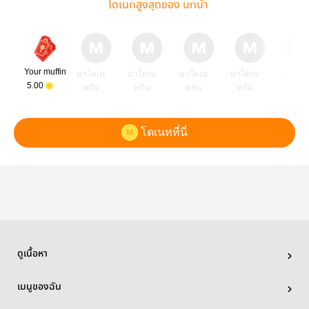
โดเนทสูงสุดของ บทนำ
Your muffin
มาโดเน
มาโดเน
มาโดเน
มาโดเน
มาโดเ
5.00
ทกัน
ทกัน
ทกัน
ทกัน
ทกัน
โดเนทที่นี่
ดูเนื้อหา
เมนูของฉัน