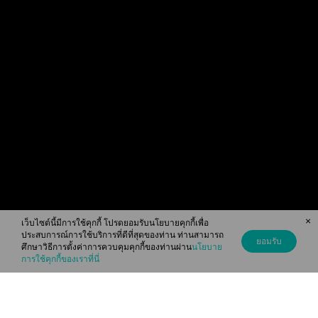
ดูเนื้อหา
เมนูของฉัน
เกี่ยวกับเรา
ปกติ
Download readAwrite
×
เว็บไซต์นี้มีการใช้คุกกี้ โปรดยอมรับนโยบายคุกกี้เพื่อ
ประสบการณ์การใช้บริการที่ดีที่สุดของท่าน ท่านสามารถ
ยอมรับ
ศึกษาวิธีการตั้งค่าการควบคุมคุกกี้ของท่านผ่าน
นโยบาย
© 2026 readAwrite.com by MEB Corporation Public Company Limited
การใช้คุกกี้ของเราที่นี่
This site is protected by reCAPTCHA and the Google
Privacy Policy
and
Terms of Service
apply.